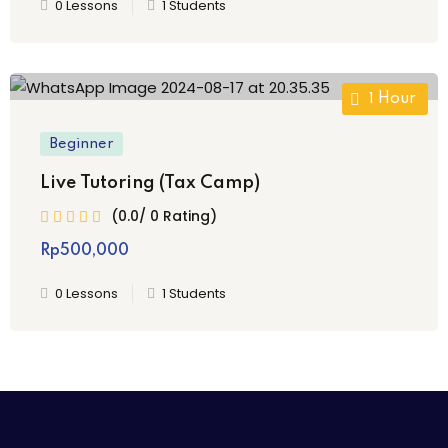
0 Lessons
1 Students
Hour
1
Beginner
Live Tutoring (Tax Camp)
(0.0/ 0 Rating)
Rp
500,000
0 Lessons
1 Students