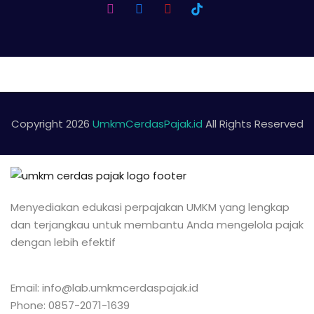
Copyright 2026
UmkmCerdasPajak.id
All Rights Reserved
Menyediakan edukasi perpajakan UMKM yang lengkap
dan terjangkau untuk membantu Anda mengelola pajak
dengan lebih efektif
Email: info@lab.umkmcerdaspajak.id
Phone: 0857-2071-1639