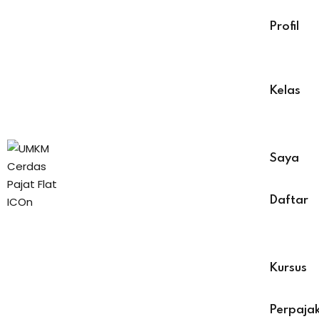
Profil
Kelas
Saya
Daftar
Kursus
Perpaja