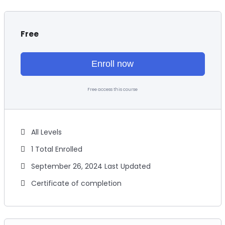
Free
Enroll now
Free access this course
All Levels
1 Total Enrolled
September 26, 2024 Last Updated
Certificate of completion