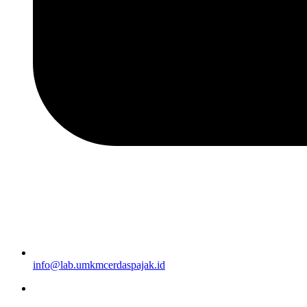
info@lab.umkmcerdaspajak.id