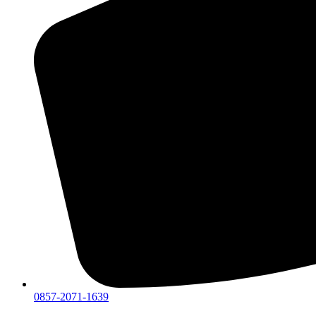
0857-2071-1639