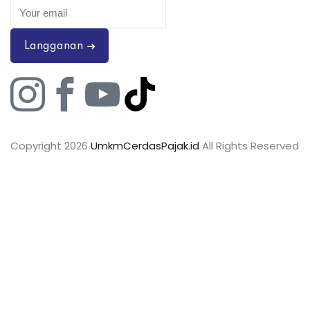
Langganan
Copyright 2026
UmkmCerdasPajak.id
All Rights Reserved