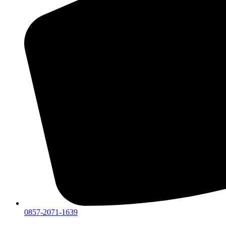
0857-2071-1639