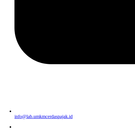
info@lab.umkmcerdaspajak.id