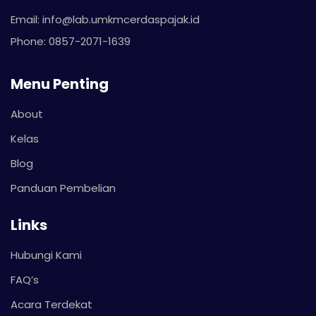
Email: info@lab.umkmcerdaspajak.id
Phone: 0857-2071-1639
Menu Penting
About
Kelas
Blog
Panduan Pembelian
Links
Hubungi Kami
FAQ’s
Acara Terdekat