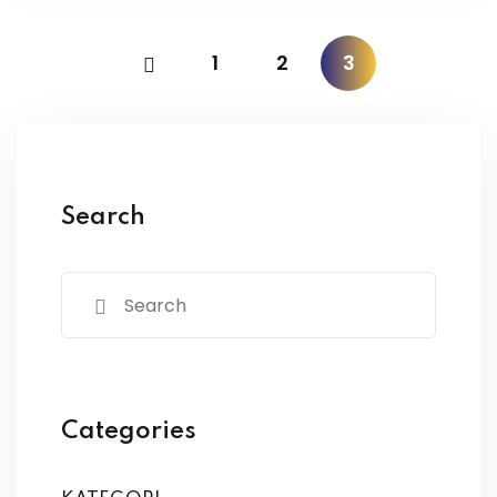
1
2
3
Search
Categories