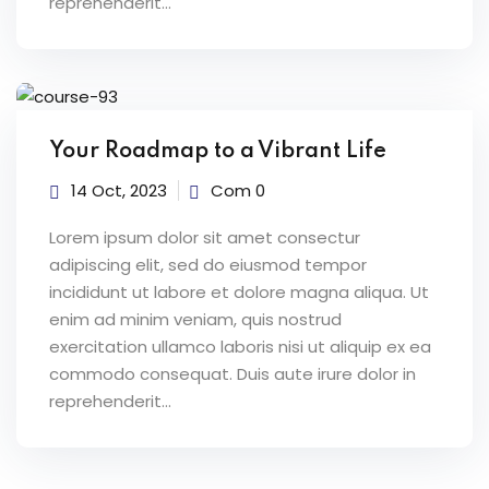
reprehenderit...
Your Roadmap to a Vibrant Life
14 Oct, 2023
Com 0
Lorem ipsum dolor sit amet consectur
adipiscing elit, sed do eiusmod tempor
incididunt ut labore et dolore magna aliqua. Ut
enim ad minim veniam, quis nostrud
exercitation ullamco laboris nisi ut aliquip ex ea
commodo consequat. Duis aute irure dolor in
reprehenderit...