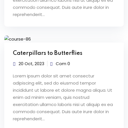
exercitation ullamco laboris nisi ut aliquip ex ea
commodo consequat. Duis aute irure dolor in
reprehenderit...
Caterpillars to Butterflies
20 Oct, 2023
Com 0
Lorem ipsum dolor sit amet consectur
adipiscing elit, sed do eiusmod tempor
incididunt ut labore et dolore magna aliqua. Ut
enim ad minim veniam, quis nostrud
exercitation ullamco laboris nisi ut aliquip ex ea
commodo consequat. Duis aute irure dolor in
reprehenderit...