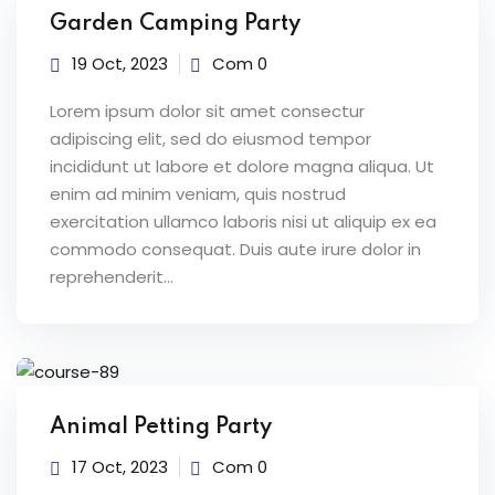
Garden Camping Party
19 Oct, 2023
Com 0
Lorem ipsum dolor sit amet consectur
adipiscing elit, sed do eiusmod tempor
incididunt ut labore et dolore magna aliqua. Ut
enim ad minim veniam, quis nostrud
exercitation ullamco laboris nisi ut aliquip ex ea
commodo consequat. Duis aute irure dolor in
reprehenderit...
Animal Petting Party
17 Oct, 2023
Com 0