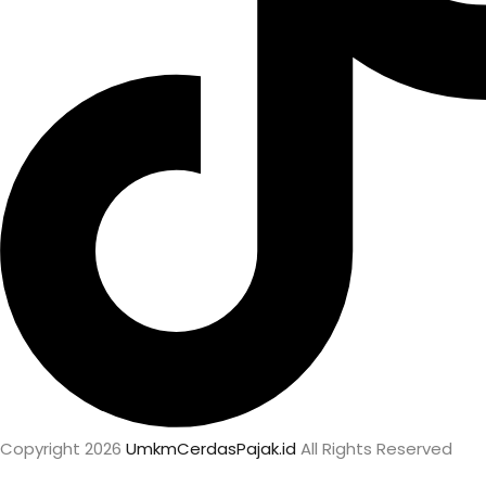
Copyright 2026
UmkmCerdasPajak.id
All Rights Reserved