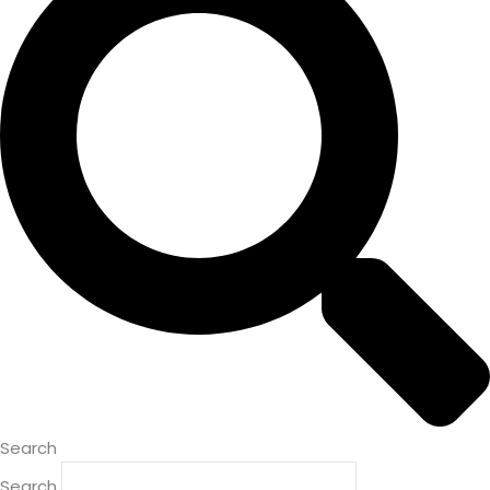
Search
Search