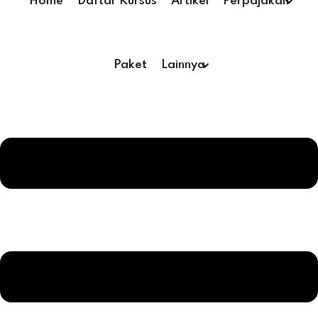
Home
Daftar Kursus
Artikel
Perpajakan
Paket
Lainnya