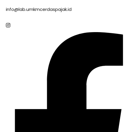
info@lab.umkmcerdaspajak.id